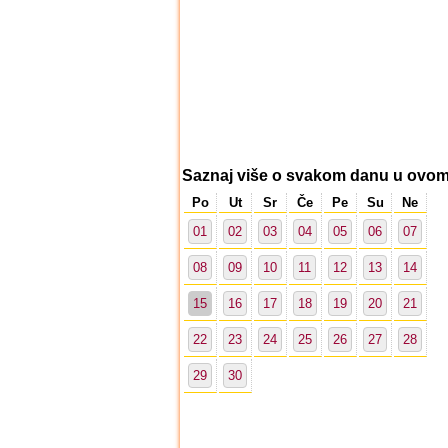
Saznaj više o svakom danu u ovo
Po
Ut
Sr
Če
Pe
Su
Ne
01
02
03
04
05
06
07
08
09
10
11
12
13
14
15
16
17
18
19
20
21
22
23
24
25
26
27
28
29
30