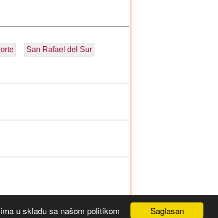
orte
San Rafael del Sur
Saglasan
ićima u skladu sa našom politikom