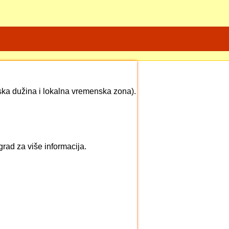
fska dužina i lokalna vremenska zona).
rad za više informacija.